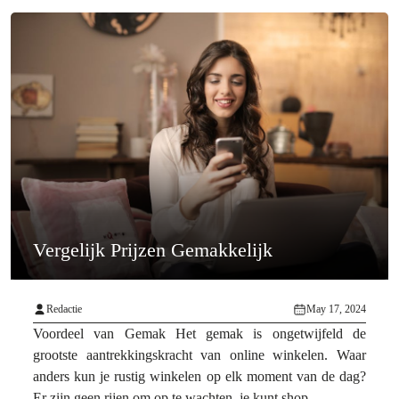
Vergelijk Prijzen Gemakkelijk
Redactie
May 17, 2024
Voordeel van Gemak Het gemak is ongetwijfeld de
grootste aantrekkingskracht van online winkelen. Waar
anders kun je rustig winkelen op elk moment van de dag?
Er zijn geen rijen om op te wachten, je kunt shop...