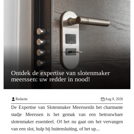
Ontdek de expertise van slotenmaker
meerssen: uw redder in nood!
Redactie
Aug 9, 2026
De Expertise van Slotenmaker MeerssenIn het charmante
stadje Meerssen is het gemak van een betrouwbare
slotenmaker essentieel. Of het nu gaat om het vervangen
van een slot, hulp bij buitensluiting, of het up...