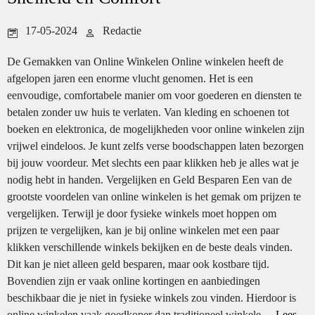
17-05-2024
Redactie
De Gemakken van Online Winkelen Online winkelen heeft de
afgelopen jaren een enorme vlucht genomen. Het is een
eenvoudige, comfortabele manier om voor goederen en diensten te
betalen zonder uw huis te verlaten. Van kleding en schoenen tot
boeken en elektronica, de mogelijkheden voor online winkelen zijn
vrijwel eindeloos. Je kunt zelfs verse boodschappen laten bezorgen
bij jouw voordeur. Met slechts een paar klikken heb je alles wat je
nodig hebt in handen. Vergelijken en Geld Besparen Een van de
grootste voordelen van online winkelen is het gemak om prijzen te
vergelijken. Terwijl je door fysieke winkels moet hoppen om
prijzen te vergelijken, kan je bij online winkelen met een paar
klikken verschillende winkels bekijken en de beste deals vinden.
Dit kan je niet alleen geld besparen, maar ook kostbare tijd.
Bovendien zijn er vaak online kortingen en aanbiedingen
beschikbaar die je niet in fysieke winkels zou vinden. Hierdoor is
online winkelen vaak goedkoper dan traditioneel winkele...
Lees