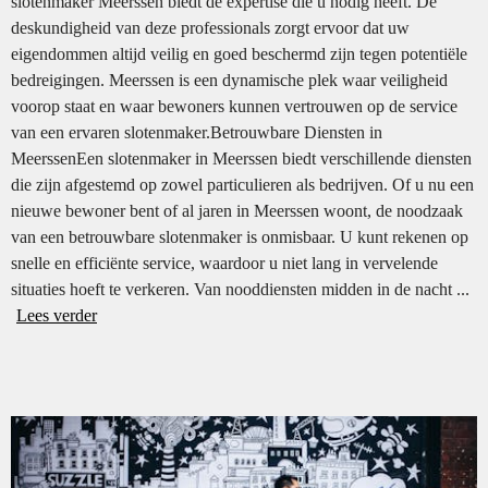
slotenmaker Meerssen biedt de expertise die u nodig heeft. De
deskundigheid van deze professionals zorgt ervoor dat uw
eigendommen altijd veilig en goed beschermd zijn tegen potentiële
bedreigingen. Meerssen is een dynamische plek waar veiligheid
voorop staat en waar bewoners kunnen vertrouwen op de service
van een ervaren slotenmaker.Betrouwbare Diensten in
MeerssenEen slotenmaker in Meerssen biedt verschillende diensten
die zijn afgestemd op zowel particulieren als bedrijven. Of u nu een
nieuwe bewoner bent of al jaren in Meerssen woont, de noodzaak
van een betrouwbare slotenmaker is onmisbaar. U kunt rekenen op
snelle en efficiënte service, waardoor u niet lang in vervelende
situaties hoeft te verkeren. Van nooddiensten midden in de nacht ...
Lees verder