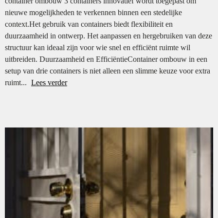
container ombouw 3 containers innovatief wordt toegepast om
nieuwe mogelijkheden te verkennen binnen een stedelijke
context.Het gebruik van containers biedt flexibiliteit en
duurzaamheid in ontwerp. Het aanpassen en hergebruiken van deze
structuur kan ideaal zijn voor wie snel en efficiënt ruimte wil
uitbreiden. Duurzaamheid en EfficiëntieContainer ombouw in een
setup van drie containers is niet alleen een slimme keuze voor extra
ruimt...
Lees verder