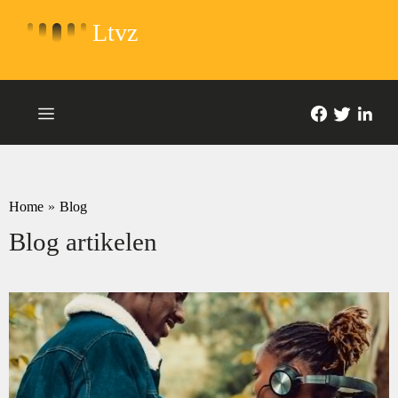
Ltvz
Home
»
Blog
Blog artikelen