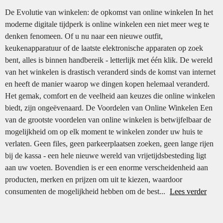
De Evolutie van winkelen: de opkomst van online winkelen In het
moderne digitale tijdperk is online winkelen een niet meer weg te
denken fenomeen. Of u nu naar een nieuwe outfit,
keukenapparatuur of de laatste elektronische apparaten op zoek
bent, alles is binnen handbereik - letterlijk met één klik. De wereld
van het winkelen is drastisch veranderd sinds de komst van internet
en heeft de manier waarop we dingen kopen helemaal veranderd.
Het gemak, comfort en de veelheid aan keuzes die online winkelen
biedt, zijn ongeëvenaard. De Voordelen van Online Winkelen Een
van de grootste voordelen van online winkelen is betwijfelbaar de
mogelijkheid om op elk moment te winkelen zonder uw huis te
verlaten. Geen files, geen parkeerplaatsen zoeken, geen lange rijen
bij de kassa - een hele nieuwe wereld van vrijetijdsbesteding ligt
aan uw voeten. Bovendien is er een enorme verscheidenheid aan
producten, merken en prijzen om uit te kiezen, waardoor
consumenten de mogelijkheid hebben om de best...
Lees verder