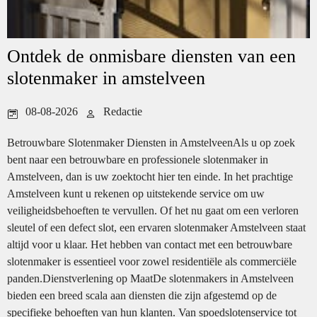
Ontdek de onmisbare diensten van een
slotenmaker in amstelveen
08-08-2026
Redactie
Betrouwbare Slotenmaker Diensten in AmstelveenAls u op zoek
bent naar een betrouwbare en professionele slotenmaker in
Amstelveen, dan is uw zoektocht hier ten einde. In het prachtige
Amstelveen kunt u rekenen op uitstekende service om uw
veiligheidsbehoeften te vervullen. Of het nu gaat om een verloren
sleutel of een defect slot, een ervaren slotenmaker Amstelveen staat
altijd voor u klaar. Het hebben van contact met een betrouwbare
slotenmaker is essentieel voor zowel residentiële als commerciële
panden.Dienstverlening op MaatDe slotenmakers in Amstelveen
bieden een breed scala aan diensten die zijn afgestemd op de
specifieke behoeften van hun klanten. Van spoedslotenservice tot