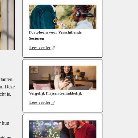
Portofoons voor Verschillende
Sectoren
Lees verder
lanten.
an. Deze
Vergelijk Prijzen Gemakkelijk
ht is,
Lees verder
r hun
eid en