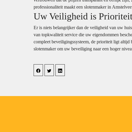
professionaliteit maakt een slotenmaker in Amstelvee
Uw Veiligheid is Prioritei
Er is niets belangrijker dan de veiligheid van uw hu
van topkwaliteit service die uw eigendommen bescher
compleet beveiligingssysteem, de prioriteit ligt alt
slotenmaker om uw beveiliging naar een hoger niveau 