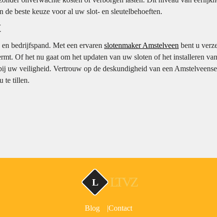
n de beste keuze voor al uw slot- en sleutelbehoeften.
t
is en bedrijfspand. Met een ervaren
slotenmaker Amstelveen
bent u verz
mt. Of het nu gaat om het updaten van uw sloten of het installeren va
ijd bij uw veiligheid. Vertrouw op de deskundigheid van een Amstelveense
te tillen.
LTVZ
L
Blog
Contact