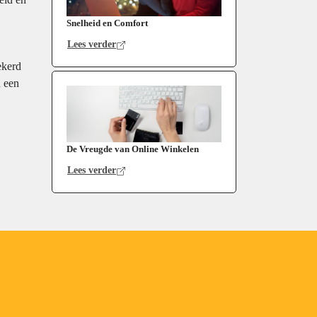
Snelheid en Comfort
Lees verder
ekerd
n een
De Vreugde van Online Winkelen
Lees verder