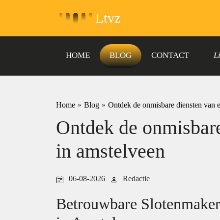
Ltvz
HOME
BLOG
CONTACT
L
Home
»
Blog
»
Ontdek de onmisbare diensten van e
Ontdek de onmisbare
in amstelveen
06-08-2026
Redactie
Betrouwbare Slotenmaker