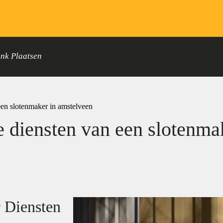
ink Plaatsen
en slotenmaker in amstelveen
 diensten van een slotenma
 Diensten